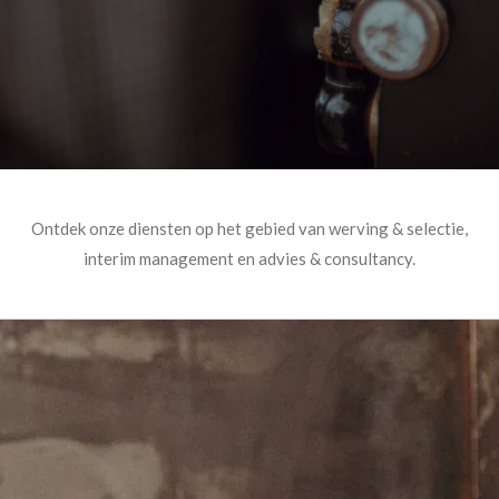
Ontdek onze diensten op het gebied van werving & selectie,
interim management en advies & consultancy.