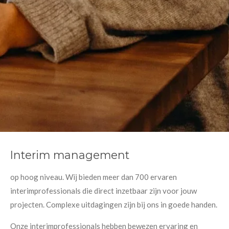
Interim management
op hoog niveau. Wij bieden meer dan 700 ervaren
interimprofessionals die direct inzetbaar zijn voor jouw
projecten. Complexe uitdagingen zijn bij ons in goede handen.
Onze interimprofessionals hebben bewezen ervaring en